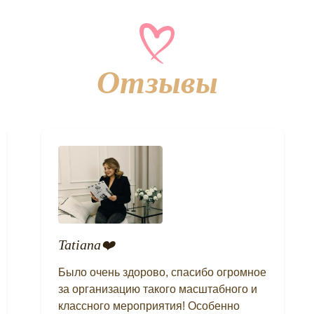
Отзывы
Ольга Александровна❤️
Была первый раз! Супер-мероприятие!
Выражаю восторг и благодарность!
Это было мощно! Огромное спасибо за