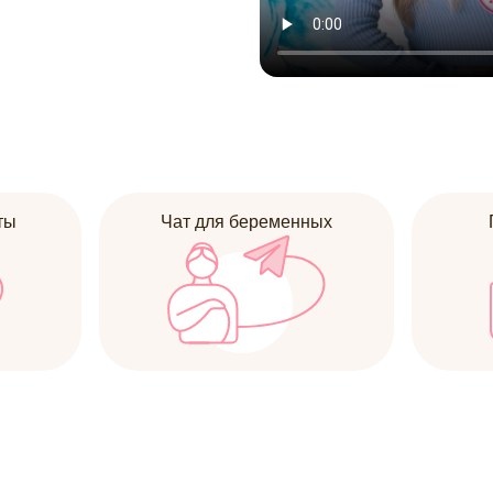
ты
Чат для беременных