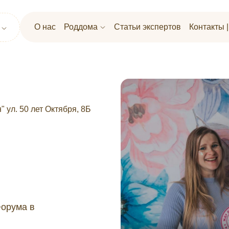
О нас
Роддома
Статьи экспертов
Контакты 
 ул. 50 лет Октября, 8Б
Форума в