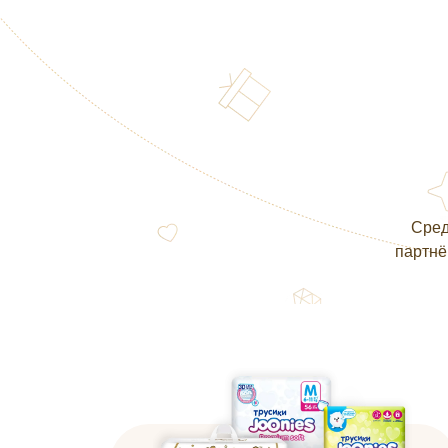
Сред
партнё