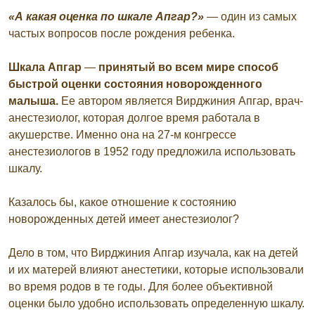
«А какая оценка по шкале Апгар?»
— один из самых
частых вопросов после рождения ребенка.
Шкала Апгар
—
принятый во всем мире​ способ
быстрой оценки состояния новорожденного
малыша.
Ее автором является Вирджиния Апгар, врач-
анестезиолог, которая долгое время работала в
акушерстве. Именно она на 27-м конгрессе
анестезиологов в 1952 году предложила использовать
шкалу.
Казалось бы, какое отношение к состоянию
новорожденных детей имеет анестезиолог?
Дело в том, что Вирджиния Апгар изучала, как на детей
и их матерей влияют анестетики, которые использовали
во время родов в те годы. Для более объективной
оценки было удобно использовать определенную шкалу.