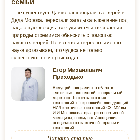
семьи
... не существует. Давно распрощались с верой в
Деда Мороза, перестали загадывать желание под
падающую звезду, а все удивительные явления
при
роды
стремимся объяснить с помощью
научных теорий. Но вот что интересно: именно
наука доказывает, что чудеса не только
существуют, но и происходят ...
Егор Михайлович
Приходько
Ведущий специалист в области
клеточных технологий, генеральный
директор Центра клеточных
технологий «Покровский», заведующий
НИЛ клеточных технологий СЗГМУ им.
И.И.Мечникова, врач регенеративной
медицины, президент Ассоциации
специалистов клеточной терапии и
технологий
Читать статью