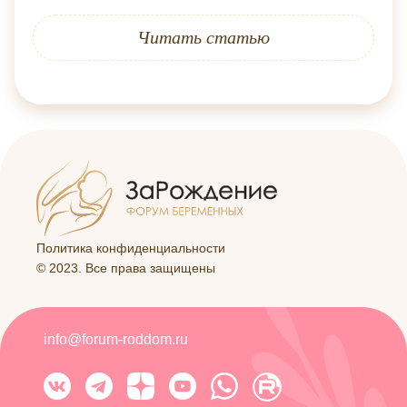
Читать статью
Политика конфиденциальности
© 2023. Все права защищены
info@forum-roddom.ru