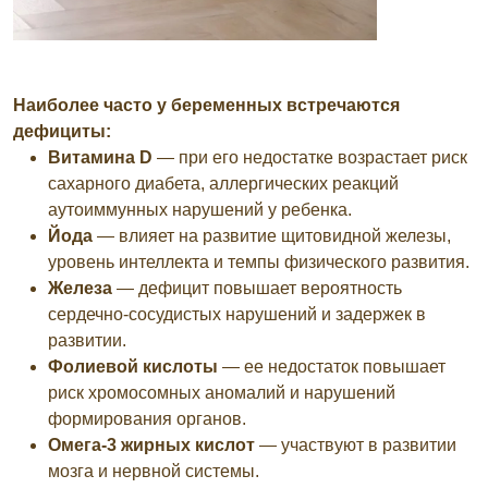
Наиболее часто у беременных встречаются
дефициты:
Витамина D
— при его недостатке возрастает риск
сахарного диабета, аллергических реакций
аутоиммунных нарушений у ребенка.
Йода
— влияет на развитие щитовидной железы,
уровень интеллекта и темпы физического развития.
Железа
— дефицит повышает вероятность
сердечно-сосудистых нарушений и задержек в
развитии.
Фолиевой кислоты
— ее недостаток повышает
риск хромосомных аномалий и нарушений
формирования органов.
Омега-3 жирных кислот
— участвуют в развитии
мозга и нервной системы.