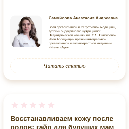
Самойлова Анастасия Андреевна
Врач превентивной интегративной медицины,
детский эндокринолог, нутрициолог
Педиатрической клиники им. С.Я. Снигирёвой.
Член Ассоциации врачей интегральной
превентивной и антивозрастной медицины
«PreventAge».
Читать статью
Восстанавливаем кожу после
родов: гайд для будущих мам