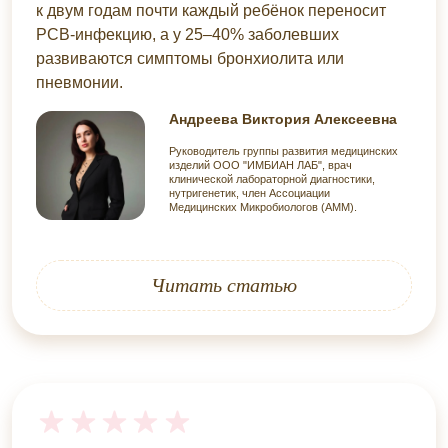
к двум годам почти каждый ребёнок переносит
РСВ-инфекцию, а у 25–40% заболевших
развиваются симптомы бронхиолита или
пневмонии.
Андреева Виктория Алексеевна
Руководитель группы развития медицинских
изделий ООО "ИМБИАН ЛАБ", врач
клинической лабораторной диагностики,
нутригенетик, член Ассоциации
Медицинских Микробиологов (АММ).
Читать статью