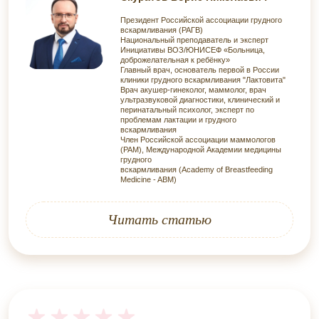
Президент Российской ассоциации грудного
вскармливания (РАГВ)
Национальный преподаватель и эксперт
Инициативы ВОЗ/ЮНИСЕФ «Больница,
доброжелательная к ребёнку»
Главный врач, основатель первой в России
клиники грудного вскармливания "Лактовита"
Врач акушер-гинеколог, маммолог, врач
ультразвуковой диагностики, клинический и
перинатальный психолог, эксперт по
проблемам лактации и грудного
вскармливания
Член Российской ассоциации маммологов
(РАМ), Международной Академии медицины
грудного
вскармливания (Academy of Breastfeeding
Medicine - ABM)
Читать статью