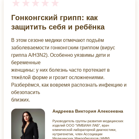
Гонконгский грипп: как
защитить себя и ребёнка
В этом сезоне медики отмечают подъём
заболеваемости гонконгским гриппом (вирус
гриппа A/H3N2). Особенно уязвимы дети и
беременные
женщины: у них болезнь часто протекает в
тяжёлой форме и грозит осложнениями.
Разберёмся, как вовремя распознать инфекцию и
обезопасить
близких.
Андреева Виктория Алексеевна
Руководитель группы развития медицинских
изделий ООО "ИМБИАН ЛАБ", врач
клинической лабораторной диагностики,
нутригенетик, член Ассоциации
Медицинских Микробиологов (АММ).