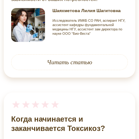
Шаяхметова Лилия Шагитовна
Исследователь ИМКБ СО РАН, аспирант НГУ,
ассистент кафедры фундаментальной
медицины НГУ, ассистент зам директора по
науке ООО “Био-Веста”
Читать статью
Когда начинается и
заканчивается Токсикоз?