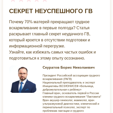
СЕКРЕТ НЕУСПЕШНОГО ГВ
Почему 70% матерей прекращают грудное
вскармливание в первые полгода? Статья
раскрывает главный секрет неудачного ГВ,
который кроется в отсутствии подготовки и
информационной перегрузке.
Узнайте, как избежать самых частых ошибок и
подготовиться к этому опыту осознанно.
Скуратов Борис Николаевич
Президент Российской ассоциации грудного
вскармливания (РАГВ)
Национальный преподаватель и эксперт
Инициативы ВОЗ/ЮНИСЕФ «Больница,
доброжелательная к ребёнку»
Главный врач, основатель первой в России
клиники грудного вскармливания "Лактовита"
Врач акушер-гинеколог, маммолог, врач
ультразвуковой диагностики, клинический и
перинатальный психолог, эксперт по
проблемам лактации и грудного