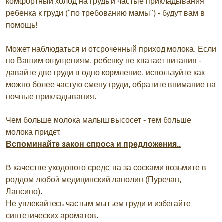
комфортный холод на грудь и частые прикладывания
ребенка к груди ("по требованию мамы") - будут вам в
помощь!
Может наблюдаться и отсроченный приход молока. Если
по Вашим ощущениям, ребенку не хватает питания -
давайте две груди в одно кормление, используйте как
можно более частую смену груди, обратите внимание на
ночные прикладывания.
Чем больше молока малыш высосет - тем больше
молока придет.
Вспоминайте закон спроса и предложения..
В качестве уходового средства за сосками возьмите в
роддом любой медицинский ланолин (Пурелан,
Лансино).
Не увлекайтесь частым мытьем груди и избегайте
синтетических ароматов.