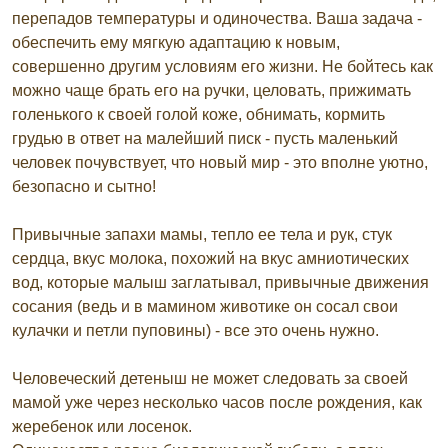
перепадов температуры и одиночества. Ваша задача -
обеспечить ему мягкую адаптацию к новым,
совершенно другим условиям его жизни. Не бойтесь как
можно чаще брать его на ручки, целовать, прижимать
голенького к своей голой коже, обнимать, кормить
грудью в ответ на малейший писк - пусть маленький
человек почувствует, что новый мир - это вполне уютно,
безопасно и сытно!
Привычные запахи мамы, тепло ее тела и рук, стук
сердца, вкус молока, похожий на вкус амниотических
вод, которые малыш заглатывал, привычные движения
сосания (ведь и в мамином животике он сосал свои
кулачки и петли пуповины) - все это очень нужно.
Человеческий детеныш не может следовать за своей
мамой уже через несколько часов после рождения, как
жеребенок или лосенок.