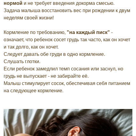
нормой
и не требует введения докорма смесью.
Задача малыша восстановить вес при рождении к двум
неделям своей жизни!
Кормление по требованию,
"на каждый писк"
-
означает, что ребенок сосет грудь так часто, как он хочет
и так долго, как он хочет.
Следует давать обе груди в одно кормление.
Слушать глотки.
Если ребенок замедлил темп сосания или заснул, но
грудь не выпускает - не забирайте её.
Малыш стимулирует сосок, обеспечивая себя питанием
на следующее кормление.