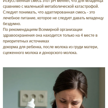
Искусственная смесь этот pH меняет, что для младенца
сравнимо с маленькой метаболической катастрофой.
Следует понимать, что адаптированная смесь - это
лечебное питание, которое не следует давать младенцу
бездумно.
По рекомендациям Всемирной организации
здравоохранения она находится только на 4 месте в
приоритетных источниках
докорма для ребенка, после молока из груди матери,
сцеженного молока и донорского молока.