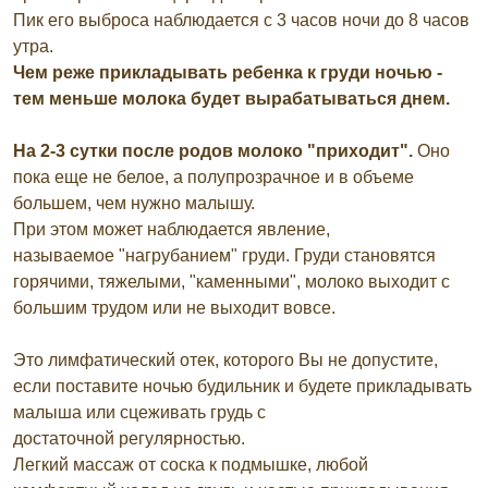
Пик его выброса наблюдается с 3 часов ночи до 8 часов
утра.
Чем реже прикладывать ребенка к груди ночью -
тем меньше молока будет
вырабатываться днем.
На 2-3 сутки после родов молоко "приходит".
Оно
пока еще не белое, а полупрозрачное и в объеме
большем, чем нужно малышу.
При этом может наблюдается явление,
называемое "нагрубанием" груди. Груди становятся
горячими, тяжелыми, "каменными", молоко выходит с
большим трудом или не выходит вовсе.
Это лимфатический отек, которого Вы не допустите,
если поставите ночью будильник и будете прикладывать
малыша или сцеживать грудь с
достаточной регулярностью.
Легкий массаж от соска к подмышке, любой