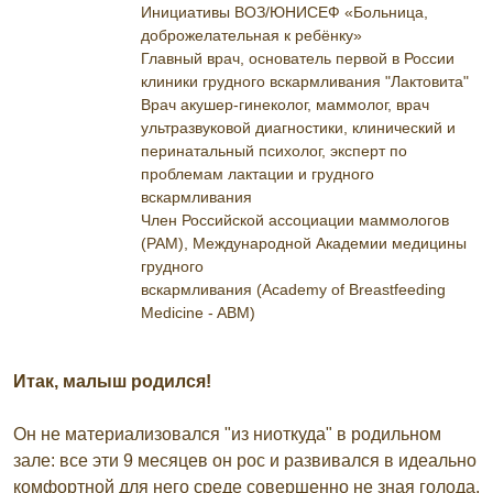
Инициативы ВОЗ/ЮНИСЕФ «Больница,
доброжелательная к ребёнку»
Главный врач, основатель первой в России
клиники грудного вскармливания "Лактовита"
Врач акушер-гинеколог, маммолог, врач
ультразвуковой диагностики, клинический и
перинатальный психолог, эксперт по
проблемам лактации и грудного
вскармливания
Член Российской ассоциации маммологов
(РАМ), Международной Академии медицины
грудного
вскармливания (Academy of Breastfeeding
Medicine - ABM)
Итак, малыш родился!
Он не материализовался "из ниоткуда" в родильном
зале: все эти 9 месяцев он рос и развивался в идеально
комфортной для него среде совершенно не зная голода,