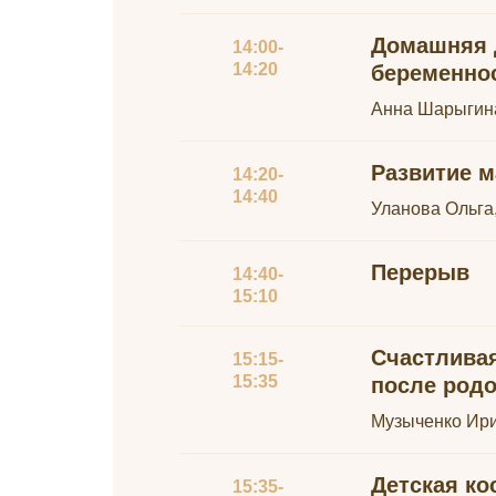
Домашняя д
14:00-
14:20
беременно
Анна Шарыгин
Развитие 
14:20-
14:40
Уланова Ольга
Перерыв
14:40-
15:10
Счастливая
15:15-
15:35
после род
Музыченко Ири
Детская ко
15:35-