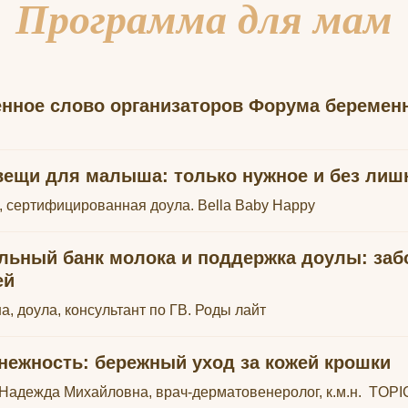
Программа для мам
енное слово организаторов Форума беремен
ещи для малыша: только нужное и без лиш
, сертифицированная доула. Bella Baby Happy
ьный банк молока и поддержка доулы: заб
ей
, доула, консультант по ГВ. Роды лайт
нежность: бережный уход за кожей крошки
Надежда Михайловна, врач-дерматовенеролог, к.м.н. TOP