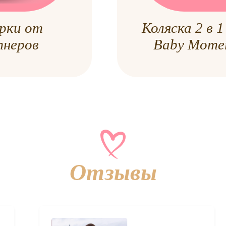
рки от
Коляска 2 в 
тнеров
Baby Mome
Отзывы