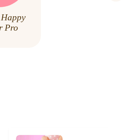
1 Happy
r Pro