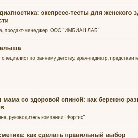
иагностика: экспресс-тесты для женского 
сти
а, продакт-менеджер ООО "ИМБИАН ЛАБ"
малыша
, специалист по раннему детству, врач-педиатр, представи
 мама со здоровой спиной: как бережно раз
ов
на, руководитель компании "Фортис"
сметика: как сделать правильный выбор