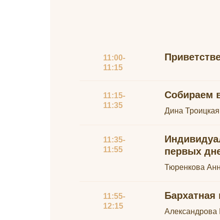
Приветств
11:00-
11:15
Собираем в
11:15-
11:35
Дина Троицкая
Индивидуал
11:35-
11:55
первых дн
Тюренкова Анна
Бархатная 
11:55-
12:15
Александрова 