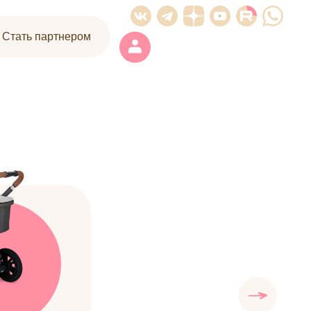
| Стать партнером