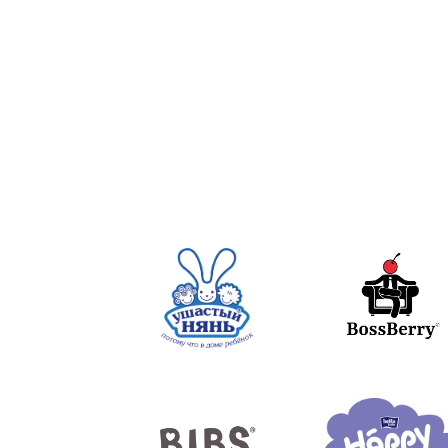
проведенное с пользой и в
удовольствии!