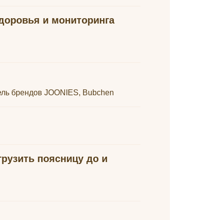
здоровья и мониторинга
тель брендов JOONIES, Bubchen
грузить поясницу до и