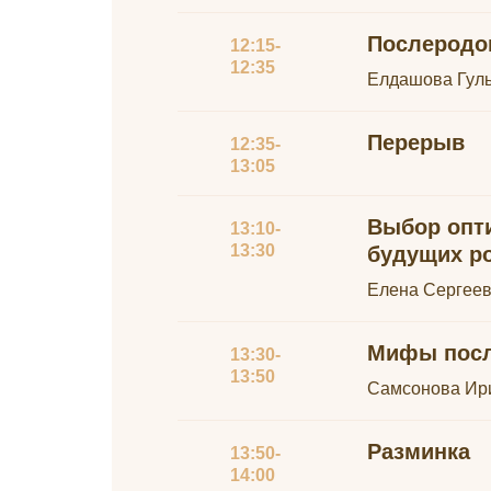
Послеродо
12:15-
12:35
Елдашова Гуль
Перерыв
12:35-
13:05
Выбор опт
13:10-
13:30
будущих р
Елена Сергеев
Мифы посл
13:30-
13:50
Самсонова Ири
Разминка
13:50-
14:00