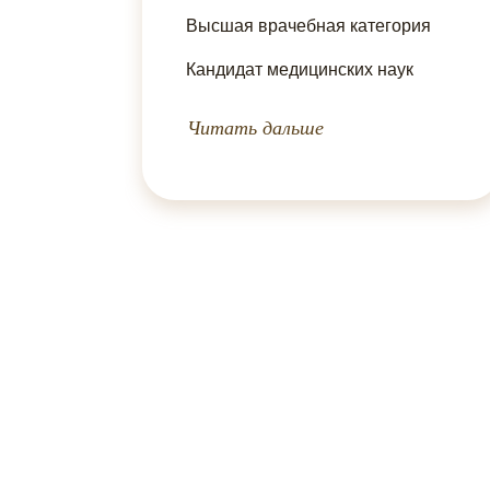
Высшая врачебная категория
Кандидат медицинских наук
Автор более 10 научных работ
Читать дальше
Стаж работы 26 лет