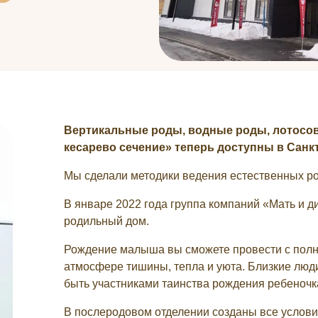
Вертикальные роды, водные роды, лотосов
кесарево сечение» теперь доступны в Санк
Мы сделали методики ведения естественных 
В январе 2022 года группа компаний «Мать и д
родильный дом.
Рождение малыша вы сможете провести с полн
атмосфере тишины, тепла и уюта. Близкие люди
быть участниками таинства рождения ребеночк
В послеродовом отделении созданы все услови