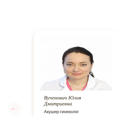
Вученович Юлия
Дмитриевна
Акушер-гинеколог