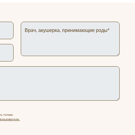
Врач, акушерка, принимающие роды*
ть только
ользователи.