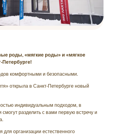
ые роды, «мягкие роды» и «мягкое
т-Петербурге!
родов комфортными и безопасными.
итя» открыла в Санкт-Петербурге новый
остью индивидуальным подходом, в
 смогут разделить с вами первую встречу и
а.
я для организации естественного