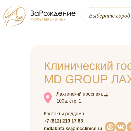
Выберите город
Клинический го
MD GROUP ЛА
Лахтинский проспект, д.
100а, стр. 1.
Контакты роддома
+7 (812) 210 17 63
mdlakhta.ks@mcclinics.ru